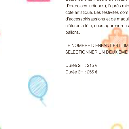
d’exercices ludiques), l’après mid
côté artistique. Les festivités c
d’accessoirisassions et de maquil
clôturer la fête, nous apprendrons
ballons.
LE NOMBRE D'ENFANT EST LIMI
SELECTIONNER UN DEUXIÈME 
Durée 2H : 215 €
Durée 3H : 255 €