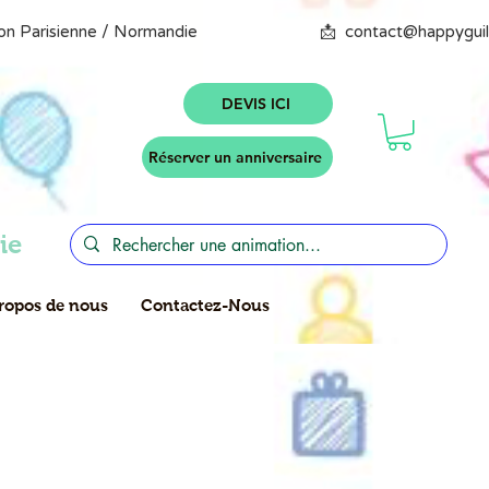
DEVIS ICI
Réserver un anniversaire
ie
ropos de nous
Contactez-Nous