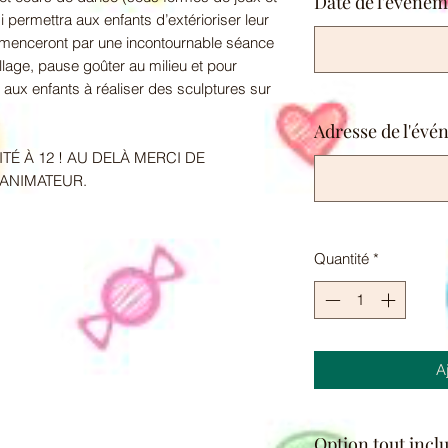
Date de l'événe
i permettra aux enfants d’extérioriser leur
ommenceront par une incontournable séance
lage, pause goûter au milieu et pour
 aux enfants à réaliser des sculptures sur
Adresse de l'év
TÉ À 12 ! AU DELÀ MERCI DE
ANIMATEUR.
Quantité
*
A
Option tout incl