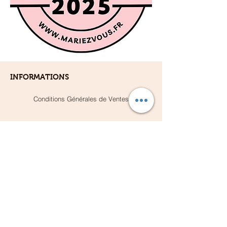
INFORMATIONS
Conditions Générales de Ventes
Mentions Légales
SERVICE CLIENT
Nous contacter
F.A.Q