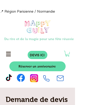
📍 Région Parisienne / Normandie                            📩  contact@happyg
Du rire et de la magie pour une fête réussie
DEVIS ICI
Réserver un anniversaire
Demande de devis