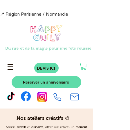
📍 Région Parisienne / Normandie                            📩  contact@happyg
Du rire et de la magie pour une fête réussie
DEVIS ICI
Réserver un anniversaire
Nos ateliers créatifs 🎨
Ateliers
créatifs
et
culinaires
, offrez aux enfants un
moment