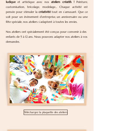
ludique
et artistique avec nos
ateliers créatifs !
Peinture,
customisation, bricolage, modelage… Chaque activité est
pensée pour stimuler la
créativité
tout en s’amusant. Que ce
soit pour un événement d’entreprise, un anniversaire ou une
fête spéciale, nos ateliers s’adaptent à toutes les envies.
Nos ateliers ont spécialement été conçus pour convenir à des
enfants de 5 à 12 ans. Nous pouvons adapter nos ateliers à vos
demandes.
Téléchargez la plaquette des ateliers