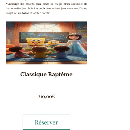
Maquillage des enfants, Jeux, Tours de magie et/ou Spectacle de
marionnettes (au choix lors de la réservation), Jeux musicaux, Danse,
Sculpture sur ballon et Atelier créatif.
Classique Baptême
Prix
210,00€
Réserver